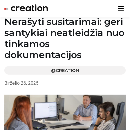
Menu
Nerašyti susitarimai: geri
santykiai neatleidžia nuo
tinkamos
dokumentacijos
@CREATION
Birželio 26, 2025