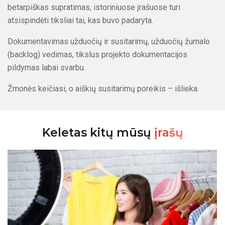
betarpiškas supratimas, istoriniuose įrašuose turi
atsispindėti tiksliai tai, kas buvo padaryta.
Dokumentavimas užduočių ir susitarimų, užduočių žurnalo
(backlog) vedimas, tikslus projekto dokumentacijos
pildymas labai svarbu.
Žmonės keičiasi, o aiškių susitarimų poreikis – išlieka.
Keletas kitų mūsų
įrašų