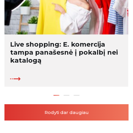
Live shopping: E. komercija
tampa panašesnė į pokalbį nei
katalogą
Rodyti dar daugiau