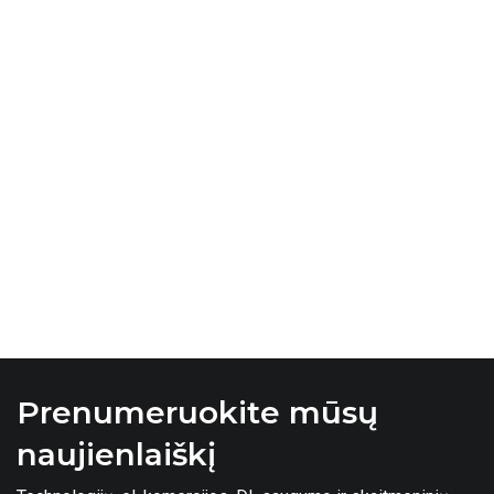
Prenumeruokite mūsų
naujienlaiškį