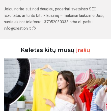
Jeigu norite sužinoti daugiau, pagerinti svetainės SEO
rezultatus ar turite kitų klausimų – maloniai lauksime Jūsų
susisiekiant telefonu: +37052030333 arba el. paštu
info@creation.lt 🙂
Keletas kitų mūsų
įrašų