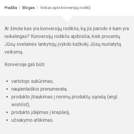
Pradžia
Blogas
Viskas apie konversijų rodiklį
Ar žinote kas yra konversijų rodiklis, ką jis parodo ir kam yra
reikalingas? Konversijų rodiklis apibrėžia, kiek procentų
Jūsų svetainės lankytojų įvykdo kažkokį Jūsų nustatytą
veiksmą.
Konversija gali būti:
vartotojo sukūrimas,
naujienlaiškio prenumerata,
produkto įtraukimas į norimų produktų sąrašą (angl.
wishlist
),
produkto įdėjimas į krepšelį,
užsakymo atlikimas.