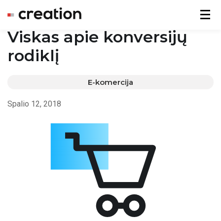
Menu
Viskas apie konversijų
rodiklį
E-komercija
Spalio 12, 2018