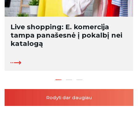
Live shopping: E. komercija
tampa panašesnė į pokalbį nei
katalogą
Rodyti dar daugiau