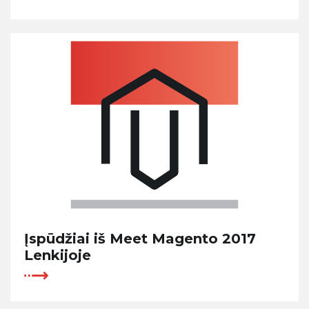
Įspūdžiai iš Meet Magento 2017
Lenkijoje